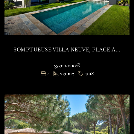
SOMPTUEUSE VILLA NEUVE, PLAGE À PIEDS
3,200,000€
4
220
m2
4018