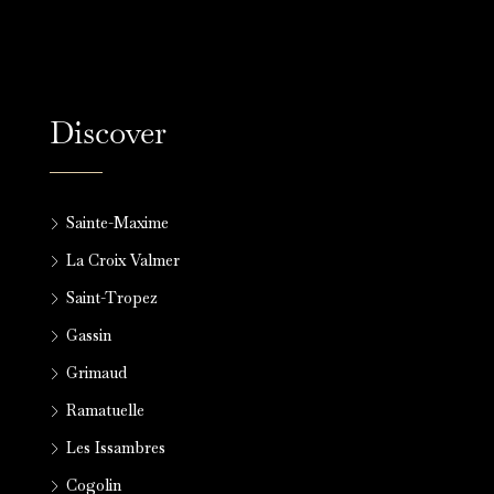
Discover
Sainte-Maxime
La Croix Valmer
Saint-Tropez
Gassin
Grimaud
Ramatuelle
Les Issambres
Cogolin