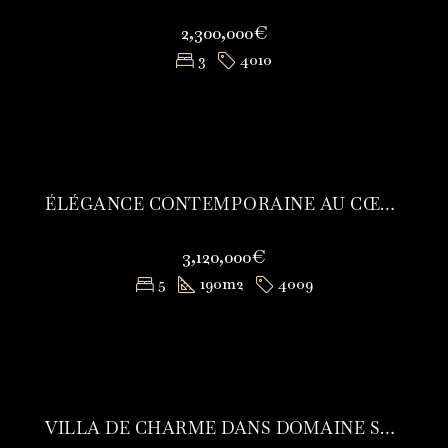
2,300,000€
3
4010
ÉLÉGANCE CONTEMPORAINE AU CŒUR D’UN ÉCRIN DE VERDURE
3,120,000€
5
190
m2
4009
VILLA DE CHARME DANS DOMAINE SÉCURISÉ