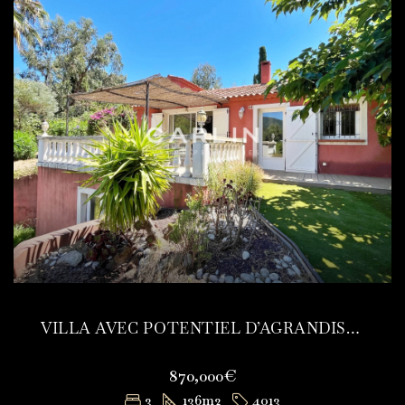
VILLA AVEC POTENTIEL D’AGRANDISSEMENT
870,000€
3
136
m2
4013