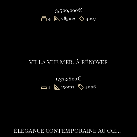
3,500,000€
4
285
m2
4007
VILLA VUE MER, À RÉNOVER
1,372,800€
4
150
m2
4006
ÉLÉGANCE CONTEMPORAINE AU CŒUR D’UN ÉCRIN DE VERDURE