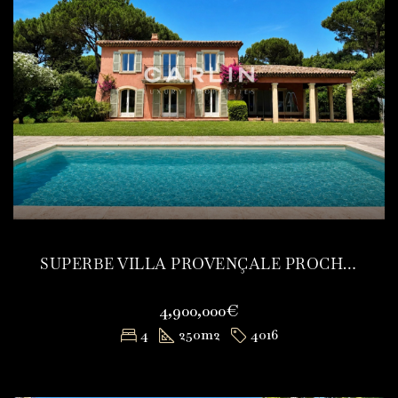
SUPERBE VILLA PROVENÇALE PROCHE CENTRE ET PLAGES
4,900,000€
4
250
m2
4016