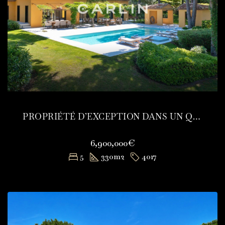
PROPRIÉTÉ D’EXCEPTION DANS UN QUARTIER RECHERCHÉ
6,900,000€
5
330
m2
4017