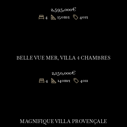
2,595,000€
4
150
m2
4012
BELLE VUE MER, VILLA 4 CHAMBRES
2,150,000€
4
140
m2
4011
MAGNIFIQUE VILLA PROVENÇALE