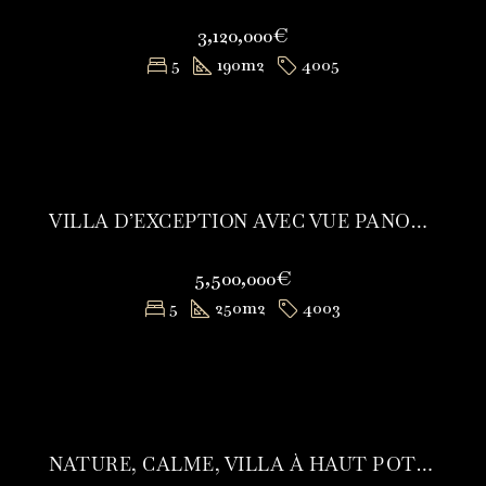
3,120,000€
5
190
m2
4005
VILLA D’EXCEPTION AVEC VUE PANORAMIQUE SUR LE GOLFE DE SAINT-TROPEZ
5,500,000€
5
250
m2
4003
NATURE, CALME, VILLA À HAUT POTENTIEL