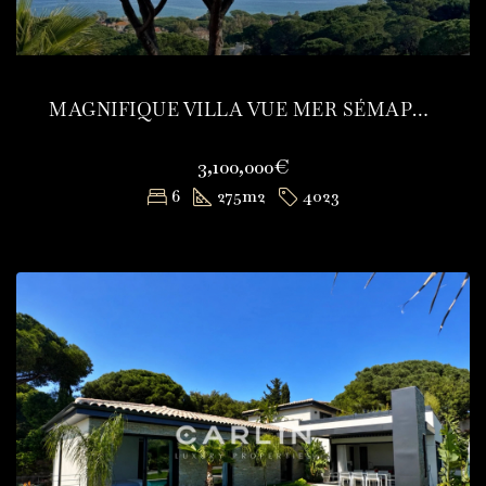
MAGNIFIQUE VILLA VUE MER SÉMAPHORE
3,100,000€
6
275
m2
4023