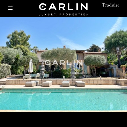
Traduire