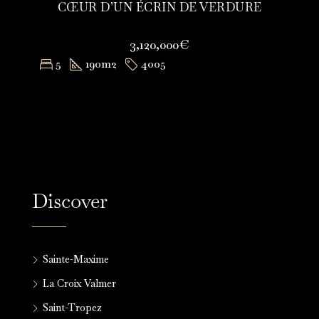
CŒUR D’UN ÉCRIN DE VERDURE
3,120,000€
5
190
m2
4005
Discover
Sainte-Maxime
La Croix Valmer
Saint-Tropez