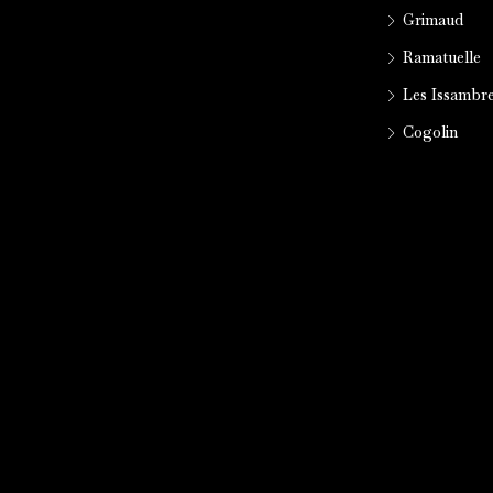
Grimaud
Ramatuelle
Les Issambr
Cogolin