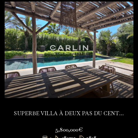
SUPERBE VILLA À DEUX PAS DU CENTRE DE SAINT-TROPEZ
5,800,000€
4
180
m2
3898