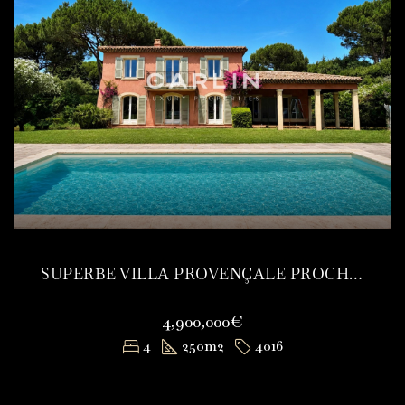
SUPERBE VILLA PROVENÇALE PROCHE CENTRE ET PLAGES
4,900,000€
4
250
m2
4016