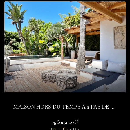
MAISON HORS DU TEMPS À 2 PAS DE LA PLACE DES LICES
4,600,000€
4
3864