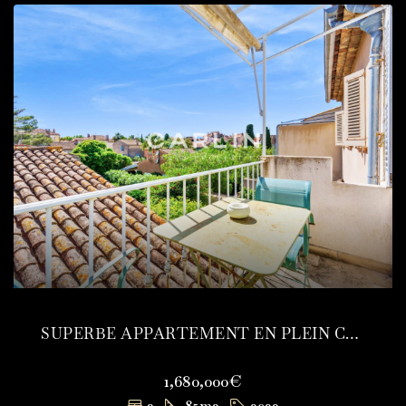
SUPERBE APPARTEMENT EN PLEIN COEUR DE SAINT-TROPEZ
1,680,000€
2
85
m2
3933