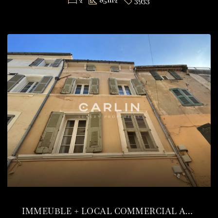
IMMEUBLE + LOCAL COMMERCIAL AU CŒUR DE SAINT-TROPEZ