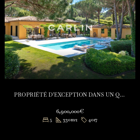
PROPRIÉTÉ D’EXCEPTION DANS UN QUARTIER RECHERCHÉ
6,900,000€
5
330
m2
4017