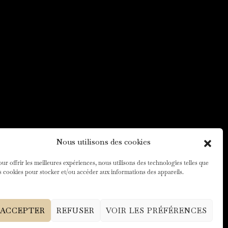
Nous utilisons des cookies
ur offrir les meilleures expériences, nous utilisons des technologies telles que
s cookies pour stocker et/ou accéder aux informations des appareils.
ACCEPTER
REFUSER
VOIR LES PRÉFÉRENCES