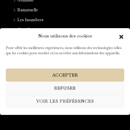
Ramatuelle
Les Issambres
Cogolin
Nous utilisons des cookies
Lifestyle
Pour offrir les meilleures expériences, nous utilisons des technologies telles
que les cookies pour stocker et/ou accéder aux informations des appareils.
Villa
ACCEPTER
Appartement
REFUSER
Maison
Terrain
VOIR LES PRÉFÉRENCES
Terrain constructible