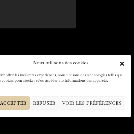
Nous utilisons des cookies
ur offrir les meilleures expériences, nous utilisons des technologies telles que
s cookies pour stocker et/ou accéder aux informations des appareils.
ACCEPTER
REFUSER
VOIR LES PRÉFÉRENCES