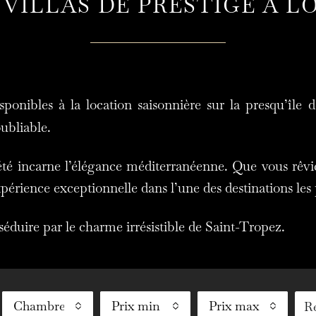
 VILLAS DE PRESTIGE À L
ponibles à la location saisonnière sur la presqu’île 
oubliable.
té incarne l’élégance méditerranéenne. Que vous rêvi
périence exceptionnelle dans l’une des destinations les 
séduire par le charme irrésistible de Saint-Tropez.
Chambres
Prix min
Prix max