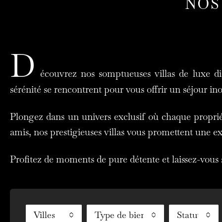
NOS
D
écouvrez nos somptueuses villas de luxe dis
sérénité se rencontrent pour vous offrir un séjour in
Plongez dans un univers exclusif où chaque proprié
amis, nos prestigieuses villas vous promettent une ex
Profitez de moments de pure détente et laissez-vous 
Villes
Type de bien
Statut