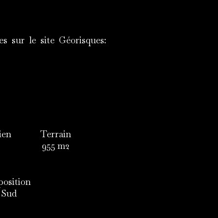
s sur le site Géorisques:
ien
Terrain
955 m2
position
Sud