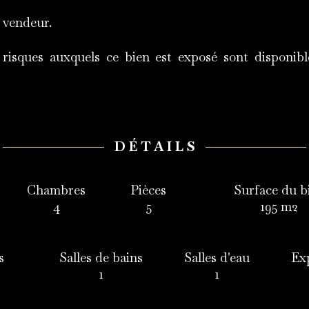
 vendeur.
 risques auxquels ce bien est exposé sont disponible
DÉTAILS
Chambres
Pièces
Surface du b
4
5
195 m2
s
Salles de bains
Salles d'eau
Ex
1
1