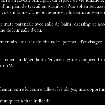
, offre au niveau principal : un espace de vie lumineux
 d’un plan de travail en granit et d’un sol en terrazz
c vue sur la mer. Une buanderie et plusieurs rangemen
 suite parentale avec salle de bains, dressing et acc
e de leur salle d’eau.
mentaire au rez-de-chaussée permet d’envisager 
partement indépendant d’environ 42 m² comprend un 
et un WC.
emin entre le centre ville et les plages, une opportunit
uniquées à titre indicatif.