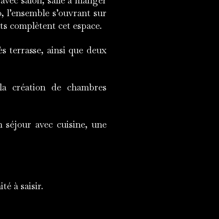
 avec salon, salle à manger
o, l’ensemble s’ouvrant sur
ts complètent cet espace.
ès terrasse, ainsi que deux
la création de chambres
séjour avec cuisine, une
é à saisir.