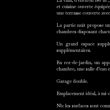
La villa, d’environ 180 m²
et cuisine ouverte équipée
une terrasse couverte ave
La partie nuit propose une
chambres disposant chacun
Un grand espace supplé
supplémentaires.
En rez-de-jardin, un ap
chambre, une salle d’eau 
Garage double.
Emplacement idéal, à mi-ch
Nb: les surfaces sont comm