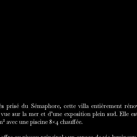
ès prisé du Sémaphore, cette villa entièrement réno
vue sur la mer et d’une exposition plein sud. Elle es
m² avec une piscine 8×4 chauffée.