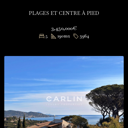
PLAGES ET CENTRE À PIED
3,450,000€
5
190
m2
3964