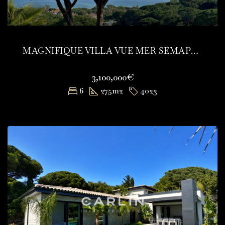
MAGNIFIQUE VILLA VUE MER SÉMAPHORE
3,100,000€
6
275
m2
4023