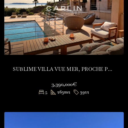
SUBLIME VILLA VUE MER, PROCHE PLAGE ET CENTRE
3,390,000€
5
263
m2
3922