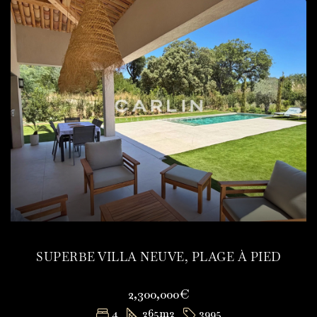
SUPERBE VILLA NEUVE, PLAGE À PIED
2,300,000€
4
265
m2
3995