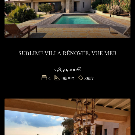
SUBLIME VILLA RÉNOVÉE, VUE MER
2,850,000€
4
195
m2
3957