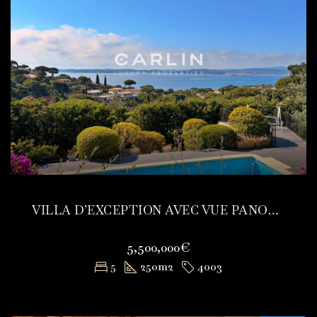
VILLA D’EXCEPTION AVEC VUE PANORAMIQUE SUR LE GOLFE DE SAINT-TROPEZ
5,500,000€
5
250
m2
4003