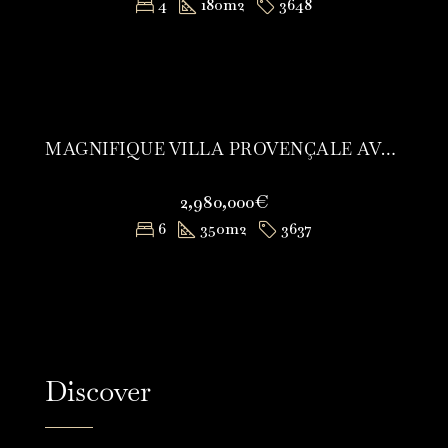
4
180
m2
3648
MAGNIFIQUE VILLA PROVENÇALE AVEC VUE MER
2,980,000€
6
350
m2
3637
Discover