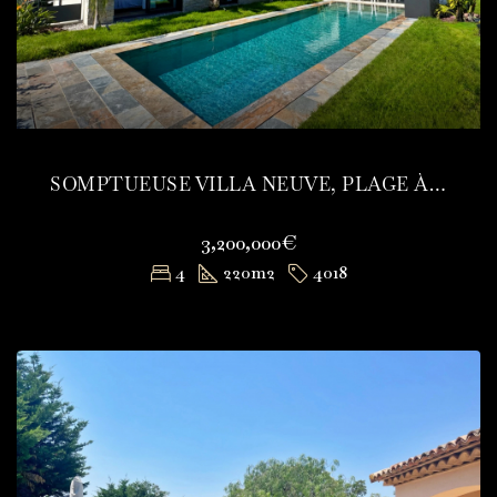
SOMPTUEUSE VILLA NEUVE, PLAGE À PIEDS
3,200,000€
4
220
m2
4018