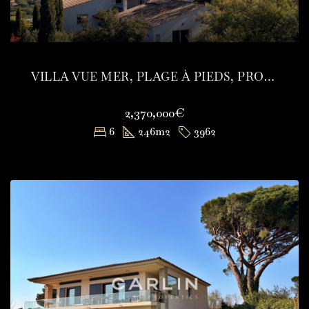
VILLA VUE MER, PLAGE À PIEDS, PROCHE CENTRE-VILLE
2,370,000€
6
246
m2
3962