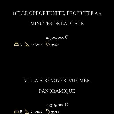
BELLE OPPORTUNITÉ, PROPRIÉTÉ À 2
MINUTES DE LA PLAGE
2,500,000€
5
245
m2
3952
VILLA À RÉNOVER, VUE MER
PANORAMIQUE
4,315,000€
8
250
m2
3928