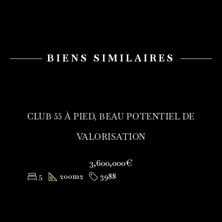
BIENS SIMILAIRES
CLUB 55 À PIED, BEAU POTENTIEL DE
VALORISATION
3,600,000€
5
200
m2
3988