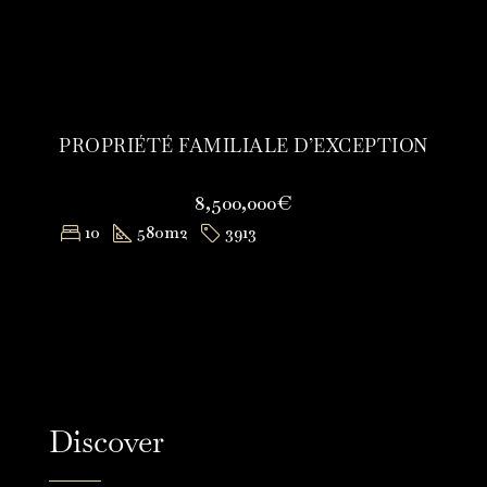
PROPRIÉTÉ FAMILIALE D’EXCEPTION
8,500,000€
10
580
m2
3913
Discover