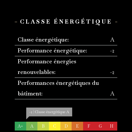
CLASSE ÉNERGÉTIQUE
Classe énergétique:
A
Performance énergétique:
-2
Performance énergies
renouvelables:
-2
Performances énergétiques du
bâtiment:
A
-2 | Classe énergétique A
A+
A
B
C
D
E
F
G
H