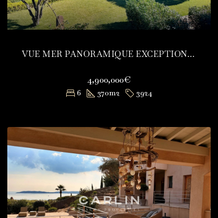
VUE MER PANORAMIQUE EXCEPTIONNELLE
4,900,000€
6
370
m2
3924