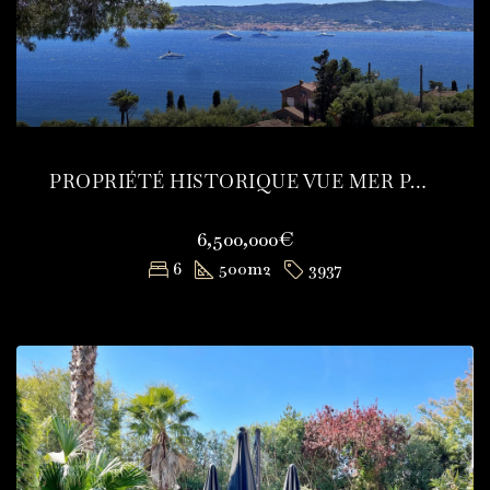
PROPRIÉTÉ HISTORIQUE VUE MER PANORAMIQUE
6,500,000€
6
500
m2
3937