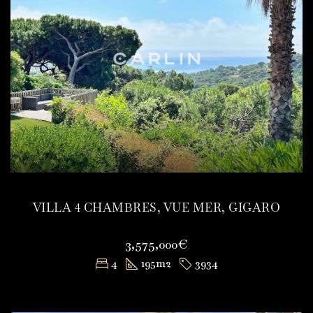
VILLA 4 CHAMBRES, VUE MER, GIGARO
3,575,000€
4
195
m2
3934