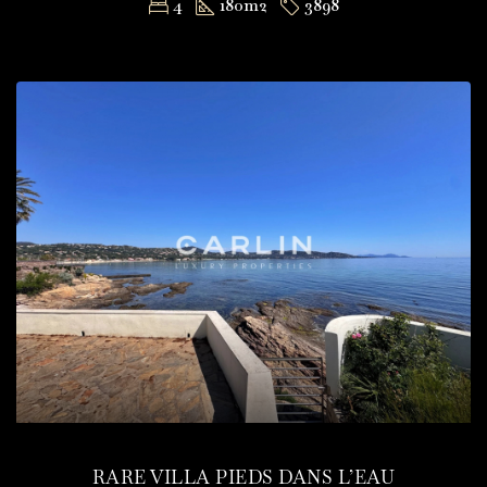
4
180
m2
3898
RARE VILLA PIEDS DANS L’EAU