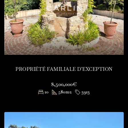
PROPRIÉTÉ FAMILIALE D’EXCEPTION
8,500,000€
10
580
m2
3913