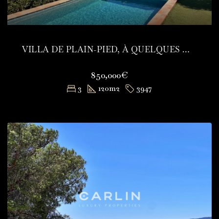
VILLA DE PLAIN-PIED, À QUELQUES MINUTES DU CENTRE-VILLE DE SAINTE-MAXIME
850,000€
3
120
m2
3947