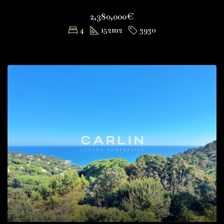
2,380,000€
4
152
m2
3930