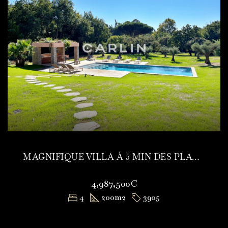
MAGNIFIQUE VILLA À 5 MIN DES PLAGES DE PAMPELONNE
4,987,500€
4
200
m2
3905