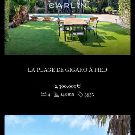
LA PLAGE DE GIGARO À PIED
2,300,000€
4
140
m2
3935