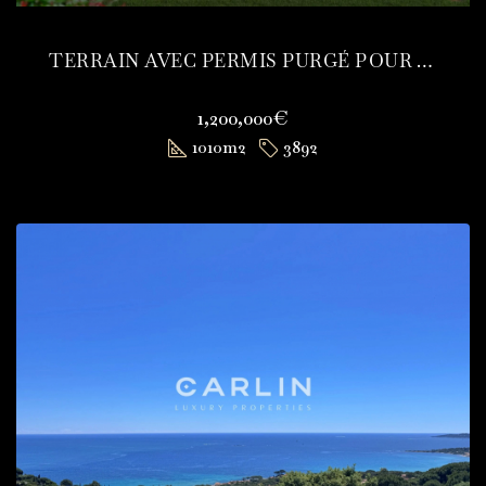
TERRAIN AVEC PERMIS PURGÉ POUR VILLA APERÇU MER
1,200,000€
1010
m2
3892