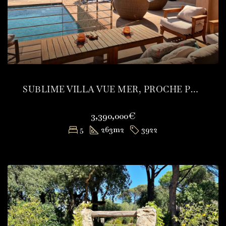
SUBLIME VILLA VUE MER, PROCHE PLAGE ET CENTRE
3,390,000€
5
263
m2
3922