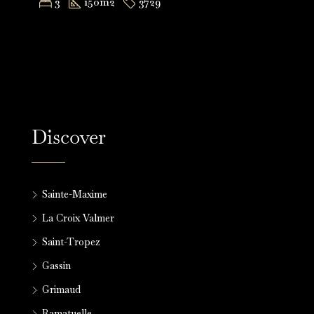
3
150
m2
3729
Discover
Sainte-Maxime
La Croix Valmer
Saint-Tropez
Gassin
Grimaud
Ramatuelle