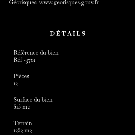
Géorisques: www.georisques.gouv.fr
DÉTAILS
Référence du bien
Réf -3701
Pièces
12
Surface du bien
515 m2
Terrain
1252 m2